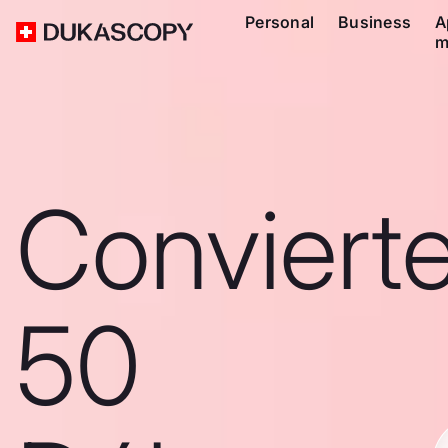
Personal
Business
A
m
Conviert
50