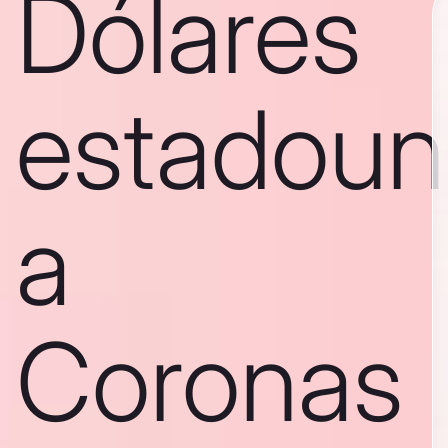
Dólares
estadoun
a
Coronas