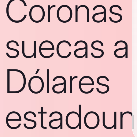
Coronas
suecas a
Dólares
estadoun