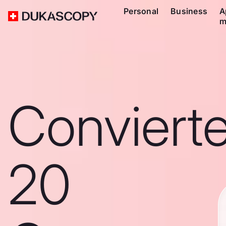
Personal
Business
A
m
Conviert
20