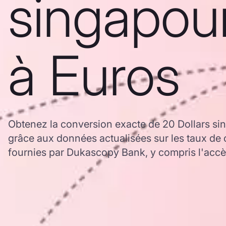
singapou
à Euros
Obtenez la conversion exacte de 20 Dollars si
grâce aux données actualisées sur les taux d
fournies par Dukascopy Bank, y compris l'accès