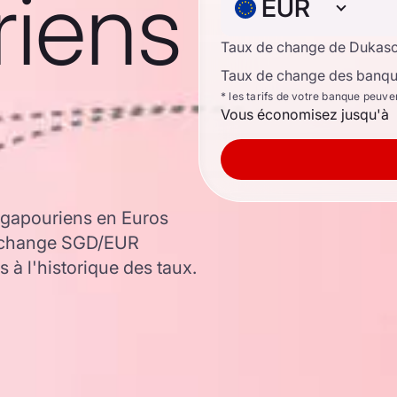
riens
EUR
Taux de change de Dukas
Taux de change des banque
* les tarifs de votre banque peuve
Vous économisez jusqu'à
ngapouriens en Euros
e change SGD/EUR
 à l'historique des taux.