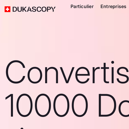
Particulier
Entreprises
Converti
10000 Do