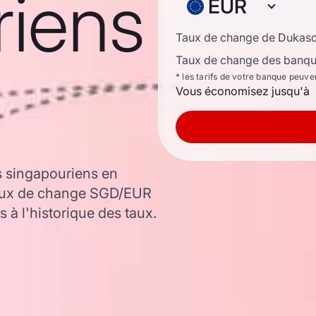
riens
EUR
Taux de change de Dukas
Taux de change des banque
* les tarifs de votre banque peuve
Vous économisez jusqu'à
s singapouriens en
taux de change SGD/EUR
 à l'historique des taux.