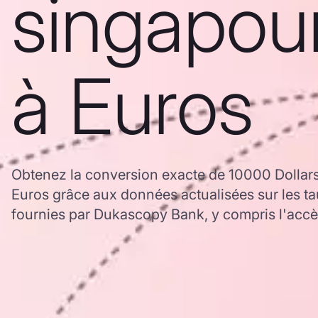
singapou
à Euros
Obtenez la conversion exacte de 10000 Dollar
Euros grâce aux données actualisées sur les 
fournies par Dukascopy Bank, y compris l'accès