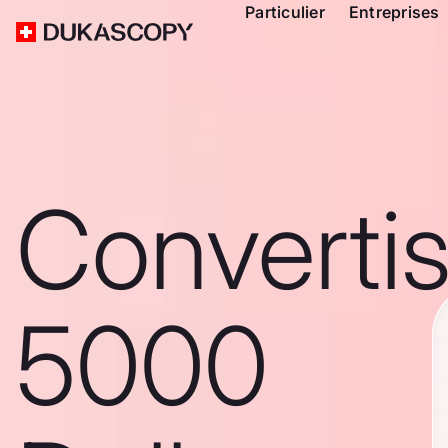
Particulier
Entreprises
Converti
5000