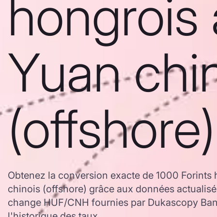
hongrois 
Yuan chi
(offshore)
Obtenez la conversion exacte de 1000 Forints
chinois (offshore) grâce aux données actualisé
change HUF/CNH fournies par Dukascopy Bank,
l'historique des taux.