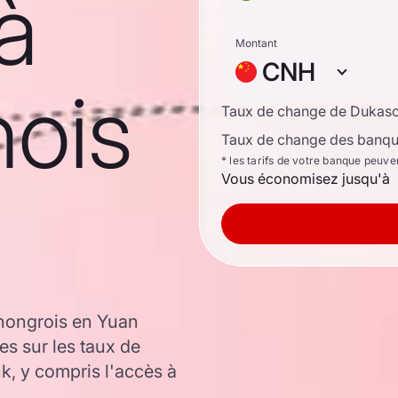
à
Montant
CNH
nois
Taux de change de Dukas
Taux de change des banque
* les tarifs de votre banque peuve
Vous économisez jusqu'à
 hongrois en Yuan
es sur les taux de
 y compris l'accès à