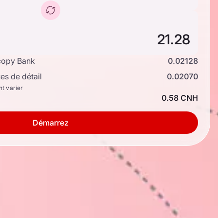
copy Bank
0.02128
s de détail
0.02070
nt varier
0.58 CNH
Démarrez