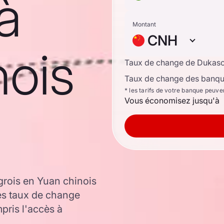
à
Montant
CNH
nois
Taux de change de Dukas
Taux de change des banque
* les tarifs de votre banque peuve
Vous économisez jusqu'à
grois en Yuan chinois
les taux de change
ris l'accès à