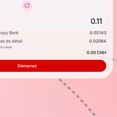
copy Bank
0.02143
s de détail
0.02084
nt varier
0.00 CNH
Démarrez