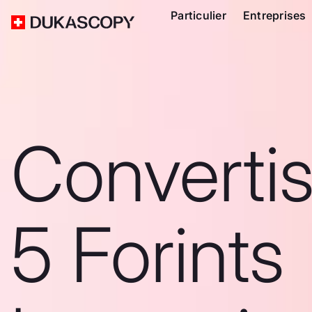
Particulier
Entreprises
Converti
5 Forints