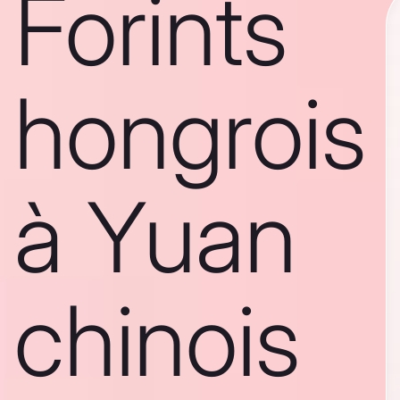
Forints
hongrois
à Yuan
chinois