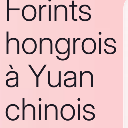
Forints
hongrois
à Yuan
chinois