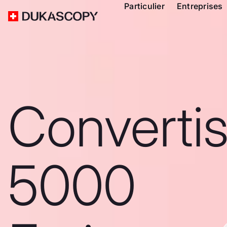
Particulier
Entreprises
Converti
5000