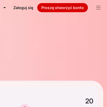
Zaloguj się
Proszę otworzyć konto