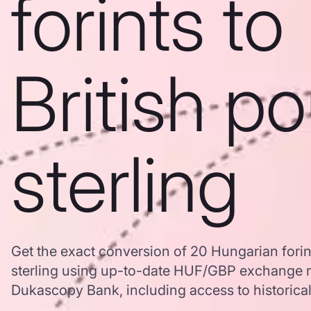
forints to
British p
sterling
Get the exact conversion of 20 Hungarian forin
sterling using up-to-date HUF/GBP exchange r
Dukascopy Bank, including access to historical