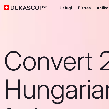
Usługi
Biznes
Aplika
Convert 
Hungaria