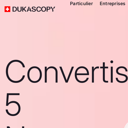
Particulier
Entreprises
Converti
5