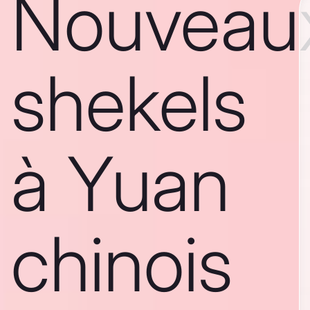
Nouveau
shekels
à Yuan
chinois