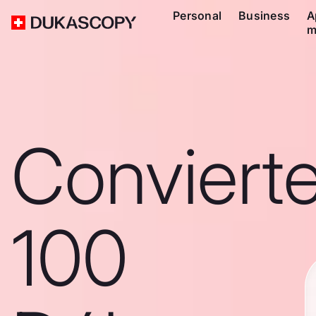
Personal
Business
A
m
Conviert
100