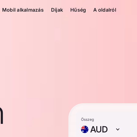
Mobil alkalmazás
Díjak
Hűség
A oldalról
n
Összeg
AUD