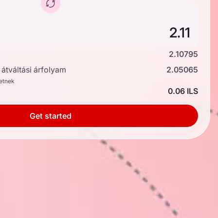
2.10795
átváltási árfolyam
2.05065
hetnek
0.06 ILS
Get started