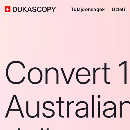
Tulajdonságok
Üzleti
Convert 1
Australia