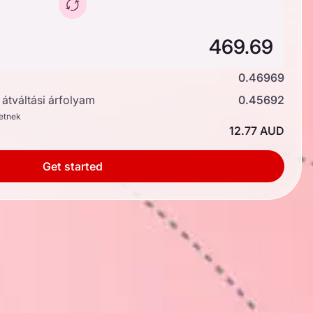
0.46969
átváltási árfolyam
0.45692
hetnek
12.77 AUD
Get started