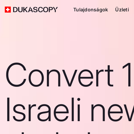
Tulajdonságok
Üzleti
Convert 
Israeli n