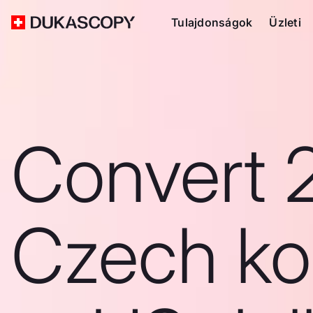
Tulajdonságok
Üzleti
Convert 
Czech ko