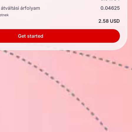
átváltási árfolyam
0.04625
hetnek
2.58 USD
Get started