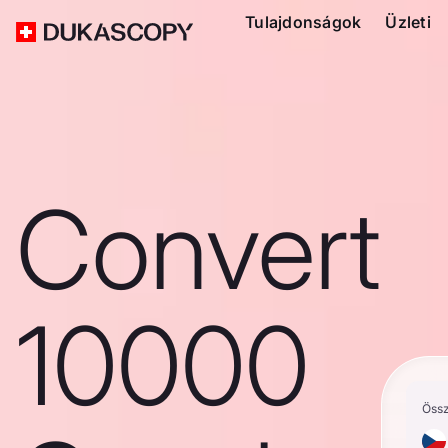
Tulajdonságok
Üzleti
Convert
10000
Öss