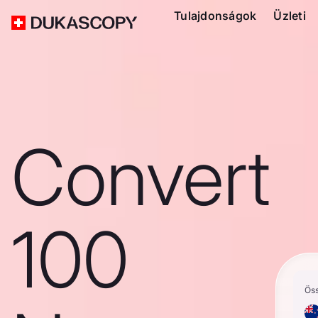
Tulajdonságok
Üzleti
Convert
100
Ös