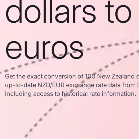
dollars to
euros
Get the exact conversion of 100 New Zealand d
up-to-date NZD/EUR exchange rate data from
including access to historical rate information.