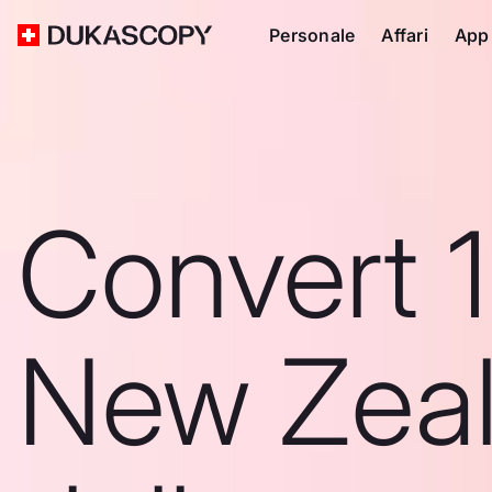
Personale
Affari
App
Convert 
New Zea