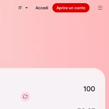
IT
Accedi
Aprire un conto