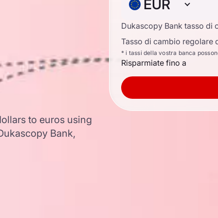
EUR
Dukascopy Bank tasso di 
Tasso di cambio regolare d
* i tassi della vostra banca posso
Risparmiate fino a
ollars to euros using
 Dukascopy Bank,