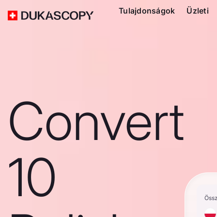
Tulajdonságok
Üzleti
Convert
10
Öss