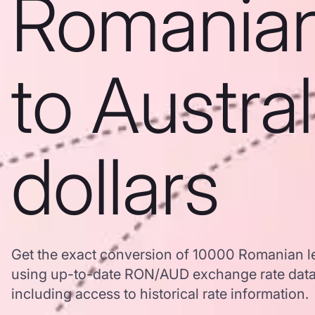
Romanian
to Austra
dollars
Get the exact conversion of 10000 Romanian lei
using up-to-date RON/AUD exchange rate dat
including access to historical rate information.