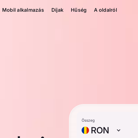
Mobil alkalmazás
Díjak
Hűség
A oldalról
Összeg
RON