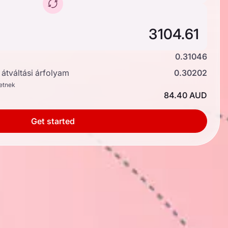
0.31046
átváltási árfolyam
0.30202
hetnek
84.40 AUD
Get started