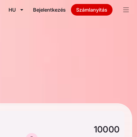
HU
Bejelentkezés
Számlanyitás