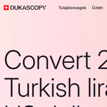
Tulajdonságok
Üzleti
Convert 
Turkish li