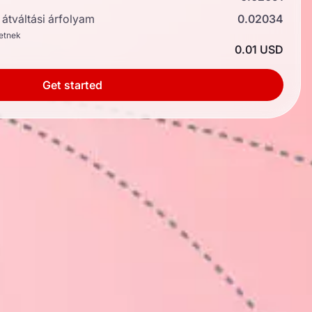
átváltási árfolyam
0.02034
hetnek
0.01 USD
Get started