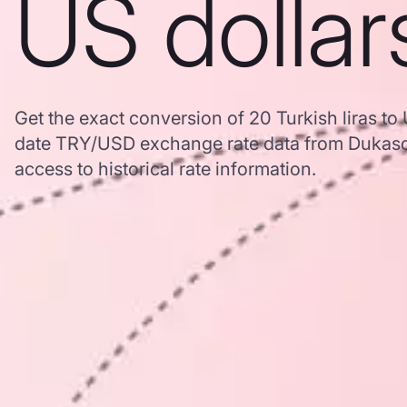
US dollar
Get the exact conversion of 20 Turkish liras to
date TRY/USD exchange rate data from Dukasc
access to historical rate information.