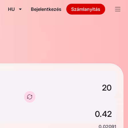
HU
Bejelentkezés
Számlanyitás
0.02091