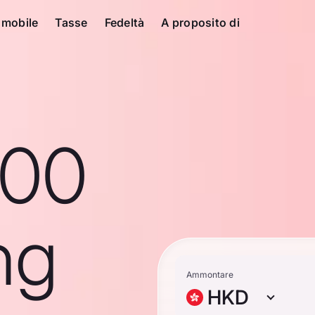
 mobile
Tasse
Fedeltà
A proposito di
100
ng
Ammontare
HKD