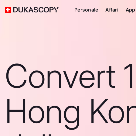
Personale
Affari
App
Convert 
Hong Ko