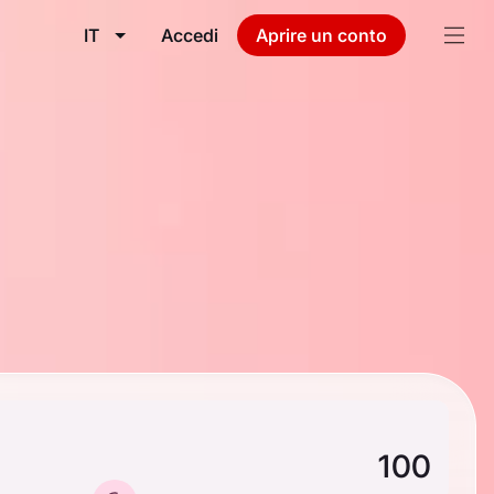
IT
Accedi
Aprire un conto