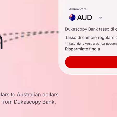
Ammontare
AUD
n
Dukascopy Bank tasso di 
Tasso di cambio regolare d
* i tassi della vostra banca posso
Risparmiate fino a
ars to Australian dollars
a from Dukascopy Bank,