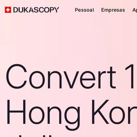
Pessoal
Empresas
A
Convert 
Hong Ko