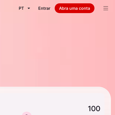
PT
Entrar
Abra uma conta