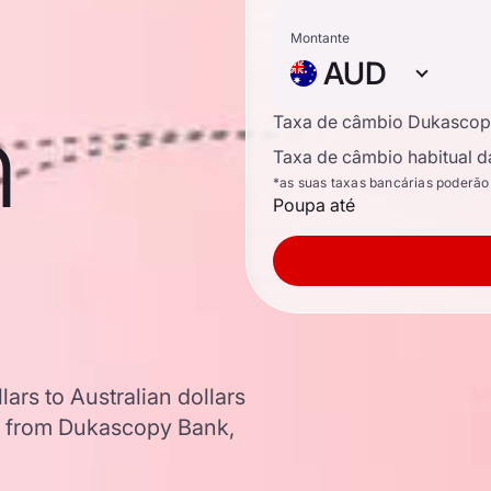
Montante
AUD
n
Taxa de câmbio Dukascop
Taxa de câmbio habitual d
*as suas taxas bancárias poderão
Poupa até
ars to Australian dollars
a from Dukascopy Bank,