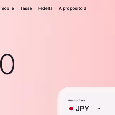
 mobile
Tasse
Fedeltà
A proposito di
10
Ammontare
JPY