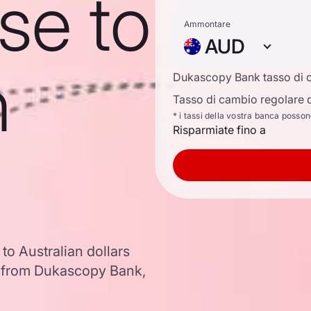
se to
Ammontare
AUD
n
Dukascopy Bank tasso di 
Tasso di cambio regolare d
* i tassi della vostra banca posso
Risparmiate fino a
to Australian dollars
 from Dukascopy Bank,