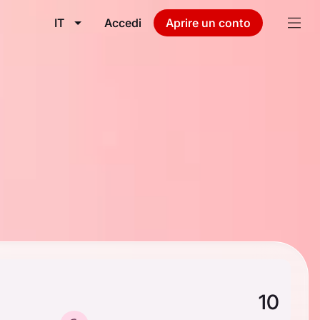
IT
Accedi
Aprire un conto