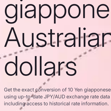
giappone
Australia
dollars
Get the exact conversion of 10 Yen giapponese 
using up-to-date JPY/AUD exchange rate data
including access to historical rate information.