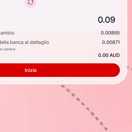
cambio
0.00895
ella banca al dettaglio
0.00871
no variare
0.00 AUD
Inizia