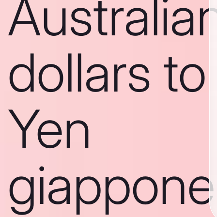
Australia
dollars to
Yen
giappone