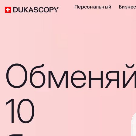
Персональный
Бизне
Обменяй
10