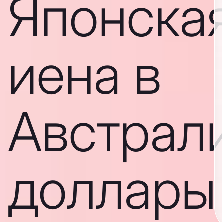
Японска
иена в
Австрал
доллары