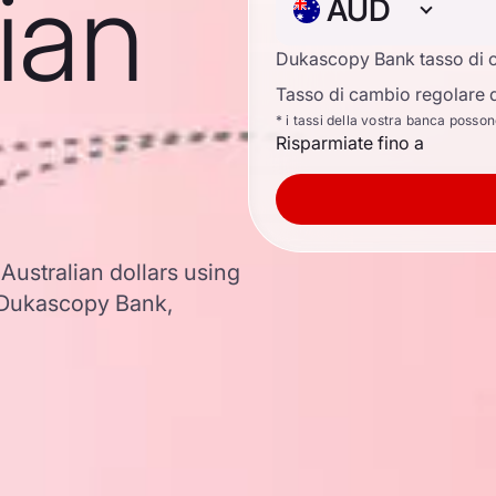
lian
AUD
Dukascopy Bank tasso di 
Tasso di cambio regolare d
* i tassi della vostra banca posso
Risparmiate fino a
 Australian dollars using
 Dukascopy Bank,