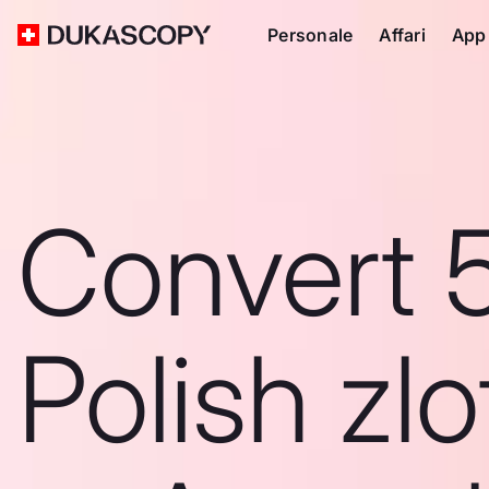
Personale
Affari
App
Convert 
Polish zlo