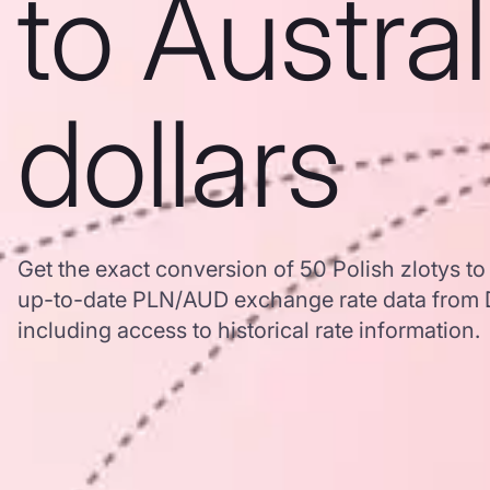
to Austra
dollars
Get the exact conversion of 50 Polish zlotys to
up-to-date PLN/AUD exchange rate data from
including access to historical rate information.