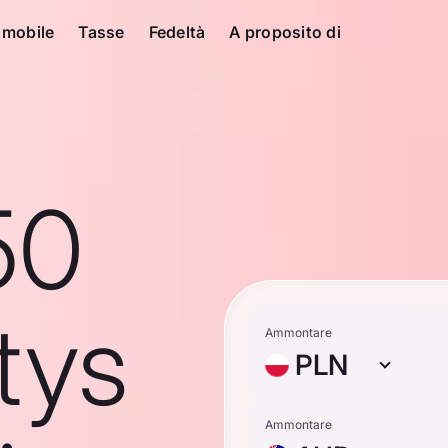
 mobile
Tasse
Fedeltà
A proposito di
50
tys
Ammontare
PLN
Ammontare