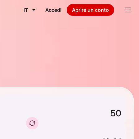
IT
Accedi
Aprire un conto