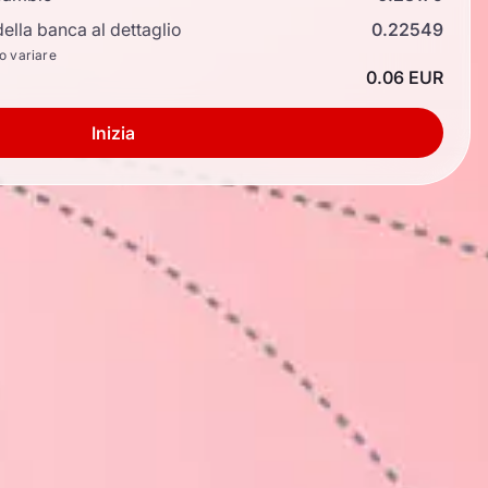
ella banca al dettaglio
0.22549
no variare
0.06 EUR
Inizia