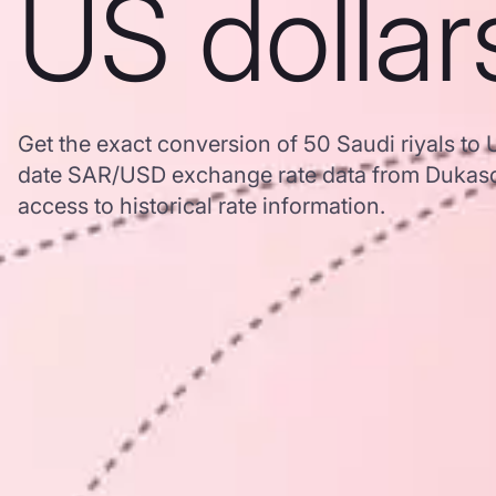
US dollar
Get the exact conversion of 50 Saudi riyals to 
date SAR/USD exchange rate data from Dukasc
access to historical rate information.