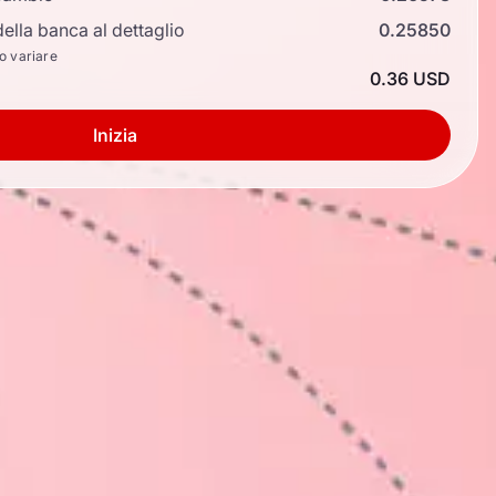
ella banca al dettaglio
0.25850
no variare
0.36 USD
Inizia