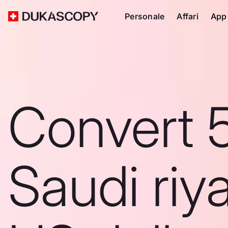
Personale
Affari
App
Convert 
Saudi riya