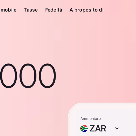
 mobile
Tasse
Fedeltà
A proposito di
1000
Ammontare
ZAR