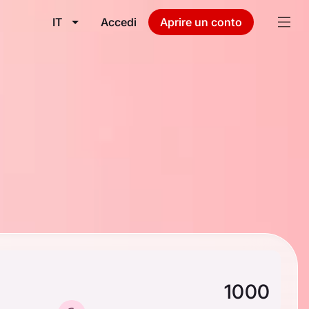
IT
Accedi
Aprire un conto