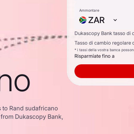
Ammontare
ZAR
Dukascopy Bank tasso di 
Tasso di cambio regolare d
* i tassi della vostra banca posso
Risparmiate fino a
ano
rs to Rand sudafricano
a from Dukascopy Bank,