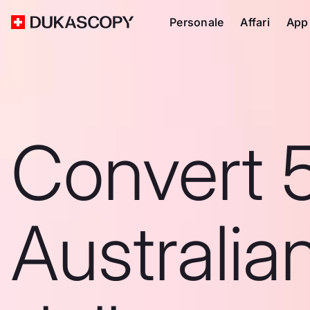
Personale
Affari
App
Convert 
Australia