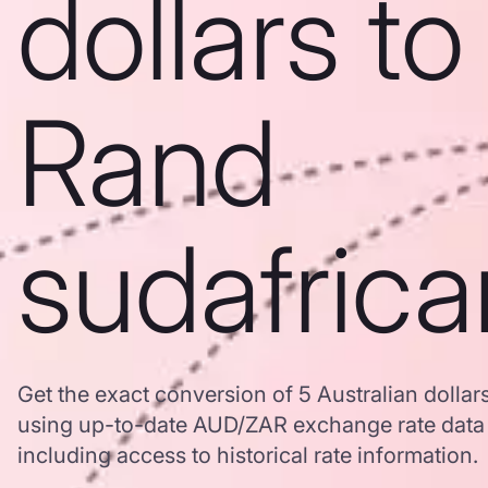
dollars to
Rand
sudafric
Get the exact conversion of 5 Australian dolla
using up-to-date AUD/ZAR exchange rate dat
including access to historical rate information.