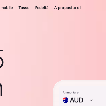
 mobile
Tasse
Fedeltà
A proposito di
5
n
Ammontare
AUD