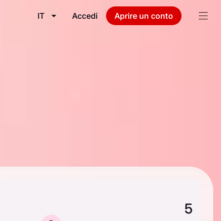
IT
Accedi
Aprire un conto