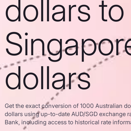
dollars to
Singapor
dollars
Get the exact conversion of 1000 Australian do
dollars using up-to-date AUD/SGD exchange r
Bank, including access to historical rate inform