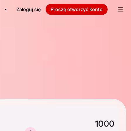
Zaloguj się
Proszę otworzyć konto