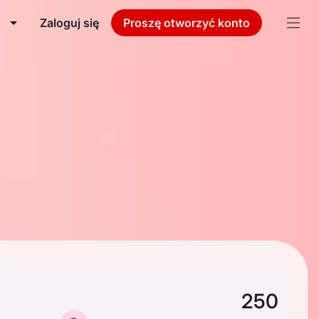
Zaloguj się
Proszę otworzyć konto