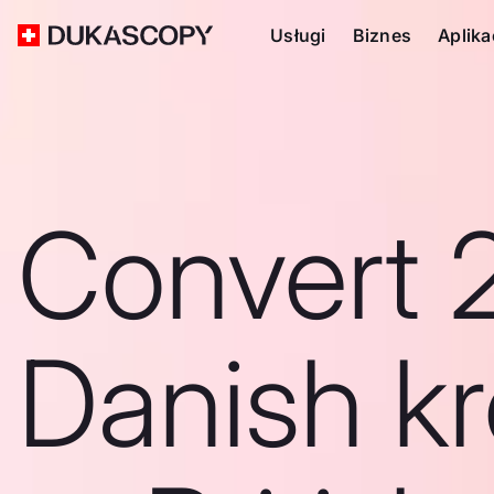
Usługi
Biznes
Aplika
Convert 
Danish k