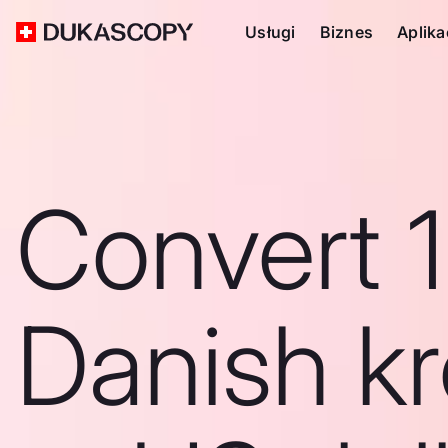
Usługi
Biznes
Aplika
Convert 
Danish k