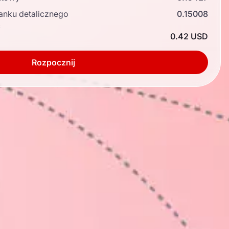
anku detalicznego
0.15008
ć
0.42 USD
Rozpocznij