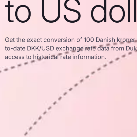
to US dol
Get the exact conversion of 100 Danish kroner 
to-date DKK/USD exchange rate data from Duk
access to historical rate information.