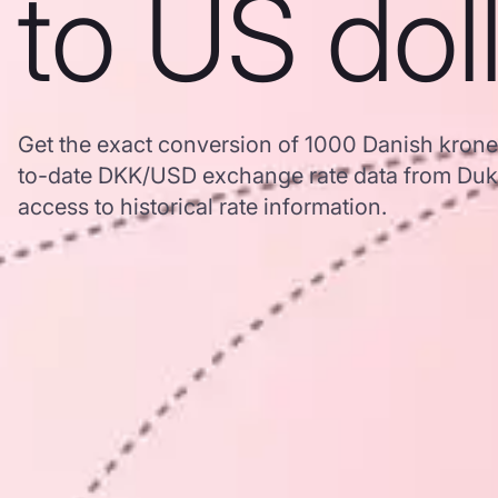
to US dol
Get the exact conversion of 1000 Danish kroner
to-date DKK/USD exchange rate data from Duk
access to historical rate information.