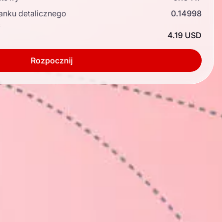
anku detalicznego
0.14998
ć
4.19 USD
Rozpocznij