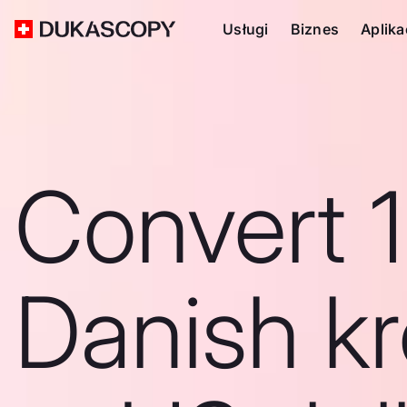
Usługi
Biznes
Aplika
Convert 
Danish k