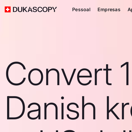
Pessoal
Empresas
A
Convert 
Danish k