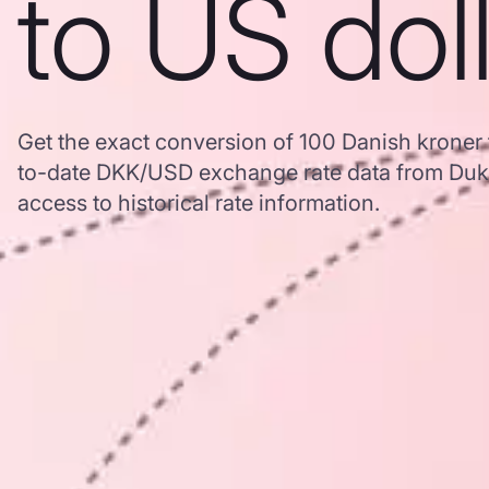
to US dol
Get the exact conversion of 100 Danish kroner 
to-date DKK/USD exchange rate data from Duk
access to historical rate information.