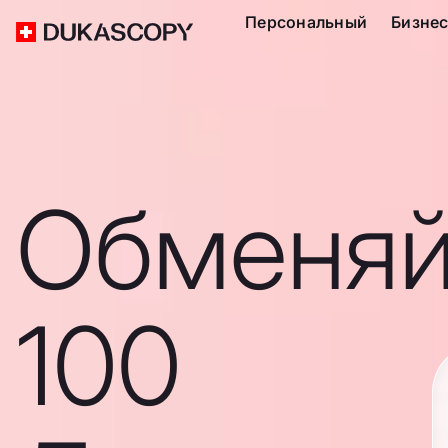
Персональный
Бизне
Обменяй
100