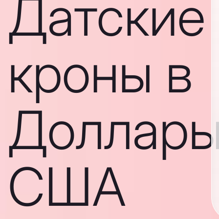
Датские
кроны в
Доллар
США