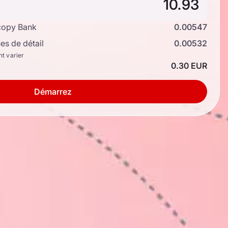
copy Bank
0.00547
s de détail
0.00532
nt varier
0.30 EUR
Démarrez