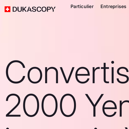
Particulier
Entreprises
Converti
2000 Ye