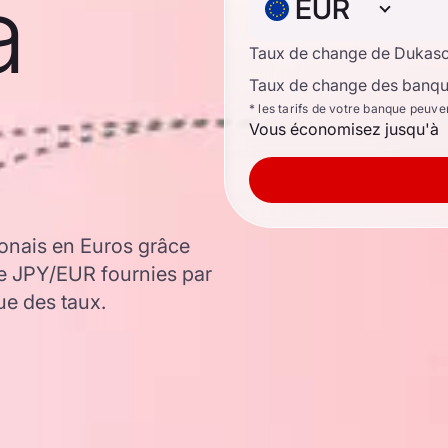
à
EUR
Taux de change de Dukas
Taux de change des banque
* les tarifs de votre banque peuve
Vous économisez jusqu'à
onais en Euros grâce
ge JPY/EUR fournies par
ue des taux.