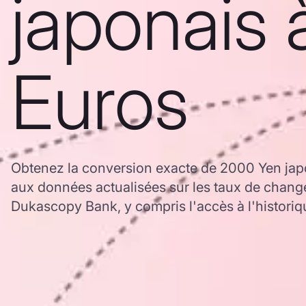
japonais 
Euros
Obtenez la conversion exacte de 2000 Yen jap
aux données actualisées sur les taux de chan
Dukascopy Bank, y compris l'accès à l'historiq