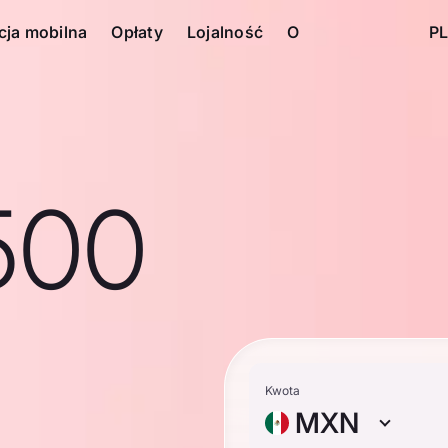
cja mobilna
Opłaty
Lojalność
O
PL
500
Kwota
MXN