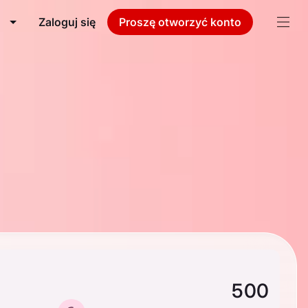
Zaloguj się
Proszę otworzyć konto