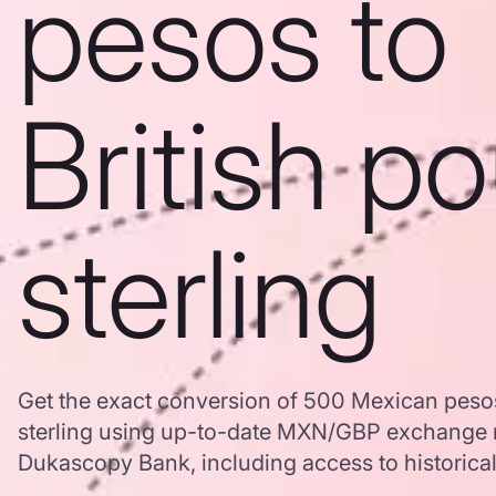
pesos to
British p
sterling
Get the exact conversion of 500 Mexican pesos
sterling using up-to-date MXN/GBP exchange r
Dukascopy Bank, including access to historical