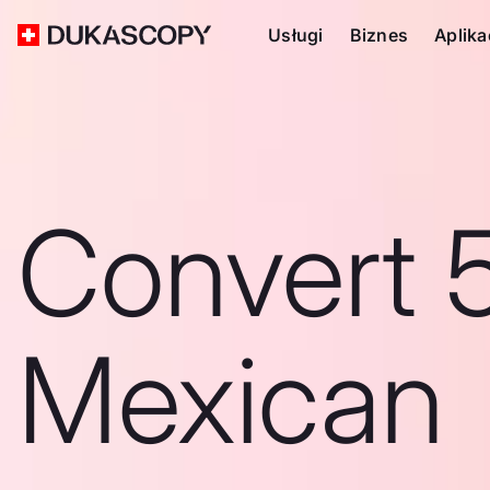
Usługi
Biznes
Aplika
Convert 
Mexican