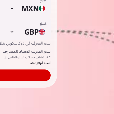
المبلغ
MXN
المبلغ
GBP
سعر الصرف في دوكاسكوبي بتك
سعر الصرف المعتاد للمصارف
* قد تختلف معدلات البنك الخاص بك
انت توفر لحد