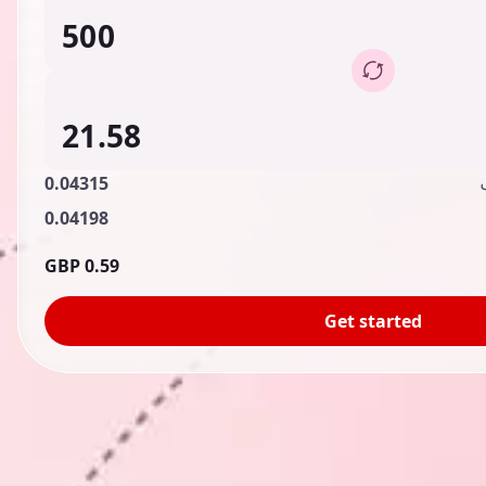
0.04315
0.04198
0.59 GBP
Get started