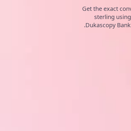
Get the exact con
sterling usi
Dukascopy Bank, 