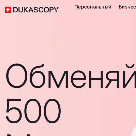
Персональный
Бизне
Обменяй
500