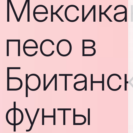
Мексика
песо в
Британс
фунты