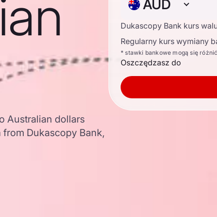
lian
AUD
Dukascopy Bank kurs wal
Regularny kurs wymiany b
* stawki bankowe mogą się różni
Oszczędzasz do
o Australian dollars
a from Dukascopy Bank,