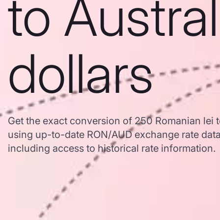
to Austra
dollars
Get the exact conversion of 250 Romanian lei t
using up-to-date RON/AUD exchange rate dat
including access to historical rate information.