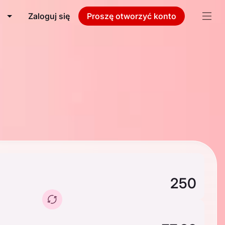
Zaloguj się
Proszę otworzyć konto