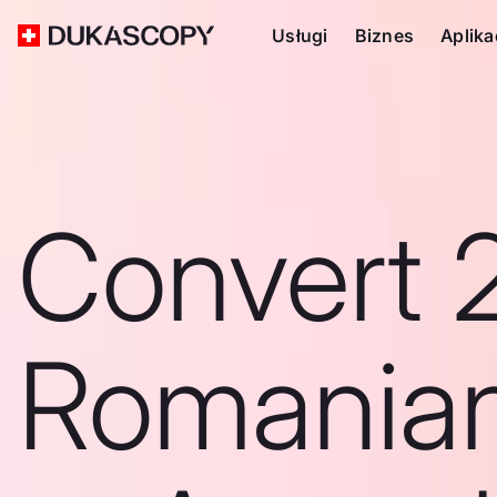
Usługi
Biznes
Aplika
Convert 
Romanian