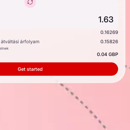
0.16269
átváltási árfolyam
0.15826
hetnek
0.04 GBP
Get started