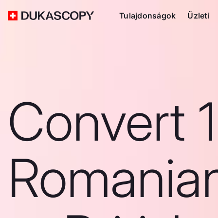
Tulajdonságok
Üzleti
Convert 
Romanian