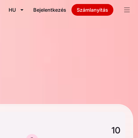
HU
Bejelentkezés
Számlanyitás