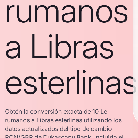
rumanos
a Libras
esterlinas
Obtén la conversión exacta de 10 Lei
rumanos a Libras esterlinas utilizando los
datos actualizados del tipo de cambio
RON/GBP de Dukascopy Bank, incluido el