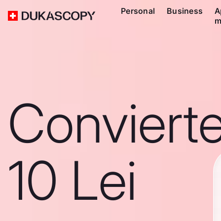
Personal
Business
A
m
Conviert
10 Lei