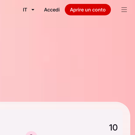
IT
Accedi
Aprire un conto