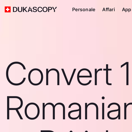
Personale
Affari
App
Convert 
Romanian