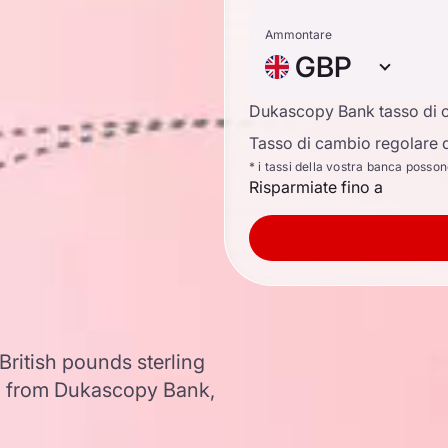
Ammontare
GBP
Dukascopy Bank tasso di 
Tasso di cambio regolare d
* i tassi della vostra banca posso
Risparmiate fino a
British pounds sterling
a from Dukascopy Bank,