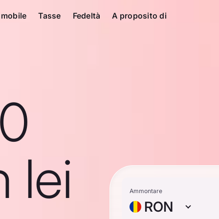
 mobile
Tasse
Fedeltà
A proposito di
10
 lei
Ammontare
RON