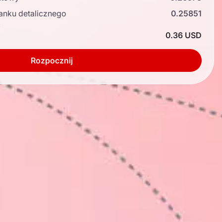
anku detalicznego
0.25851
ć
0.36 USD
Rozpocznij