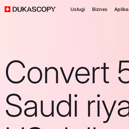
Usługi
Biznes
Aplika
Convert 
Saudi riya