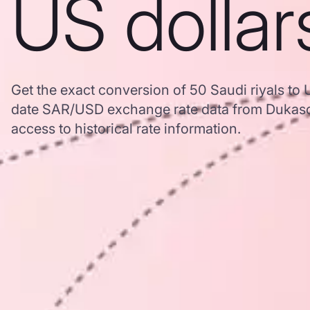
US dollar
Get the exact conversion of 50 Saudi riyals to 
date SAR/USD exchange rate data from Dukasc
access to historical rate information.