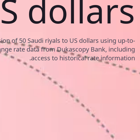
S dollars
on of 50 Saudi riyals to US dollars using up-to-
nge rate data from Dukascopy Bank, including
access to historical rate information.