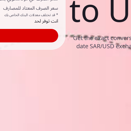
to U
سعر الصرف المعتاد للمصارف
* قد تختلف معدلات البنك الخاص بك
انت توفر لحد
Get the exact conversi
date SAR/USD excha