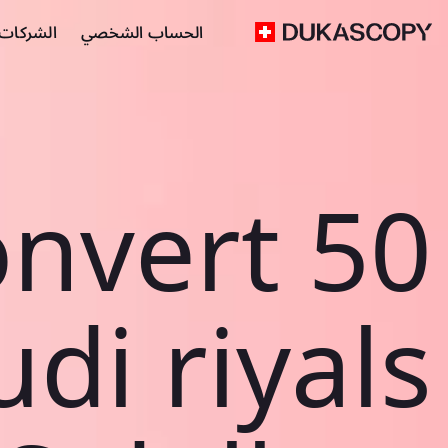
الحساب الشخصي
الشركات ا
nvert 50
di riyals