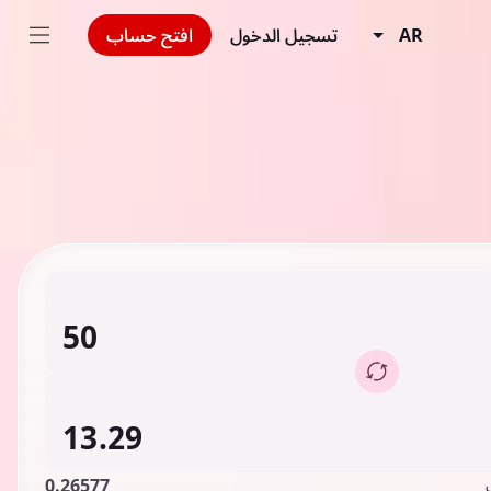
AR
تسجيل الدخول
افتح حساب
0.26577