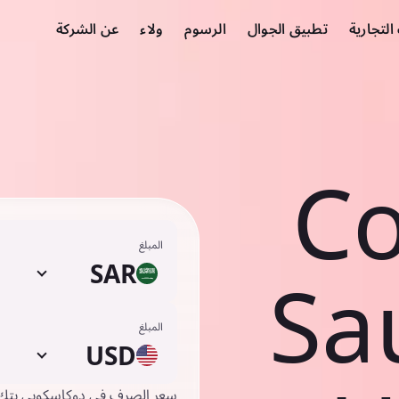
لتجارية
تطبيق الجوال
الرسوم
ولاء
عن الشركة
Co
المبلغ
SAR
Sau
المبلغ
USD
سعر الصرف في دوكاسكوبي بتك