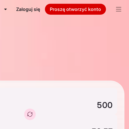
Zaloguj się
Proszę otworzyć konto