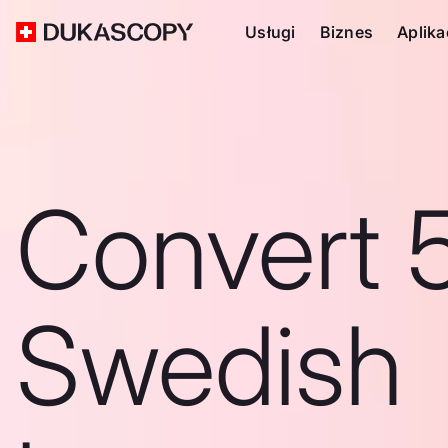
Usługi
Biznes
Aplika
Convert 
Swedish