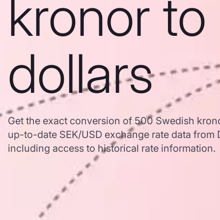
kronor to
dollars
Get the exact conversion of 500 Swedish krono
up-to-date SEK/USD exchange rate data from
including access to historical rate information.