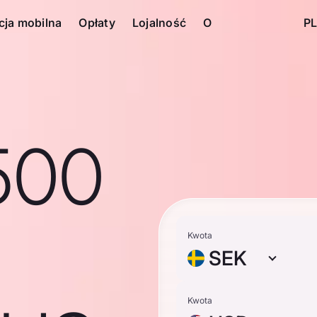
cja mobilna
Opłaty
Lojalność
O
PL
500
Kwota
SEK
Kwota