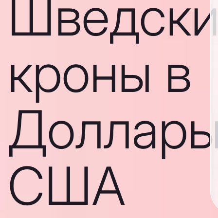
Шведски
кроны в
Доллар
США