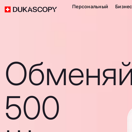
Персональный
Бизне
Обменяй
500