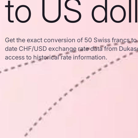
to US dol
Get the exact conversion of 50 Swiss francs to
date CHF/USD exchange rate data from Dukasc
access to historical rate information.