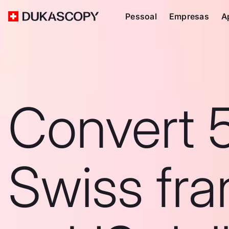
Pessoal
Empresas
A
Convert 
Swiss fra